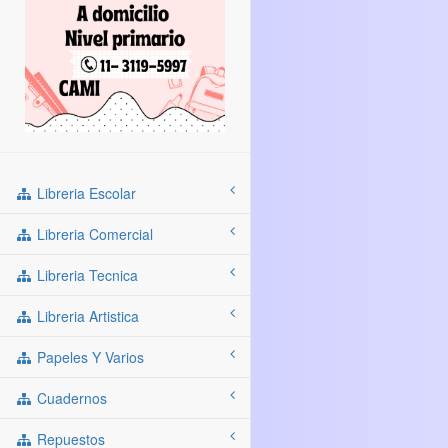
Libreria Escolar
Libreria Comercial
Libreria Tecnica
Libreria Artistica
Papeles Y Varios
Cuadernos
Repuestos