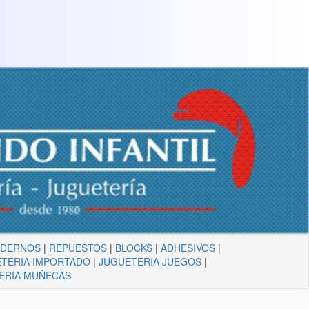
ADERNOS
|
REPUESTOS
|
BLOCKS
|
ADHESIVOS
|
TERIA IMPORTADO
|
JUGUETERIA JUEGOS
|
ERIA MUÑECAS