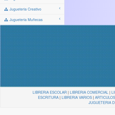
Jugueteria Creativo
Jugueteria Muñecas
LIBRERIA ESCOLAR
|
LIBRERIA COMERCIAL
|
L
ESCRITURA
|
LIBRERIA VARIOS
|
ARTICULOS
JUGUETERIA 