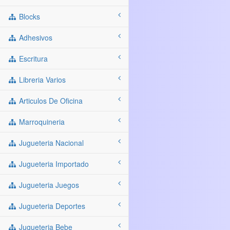
Blocks
Adhesivos
Escritura
Libreria Varios
Articulos De Oficina
Marroquineria
Jugueteria Nacional
Jugueteria Importado
Jugueteria Juegos
Jugueteria Deportes
Jugueteria Bebe