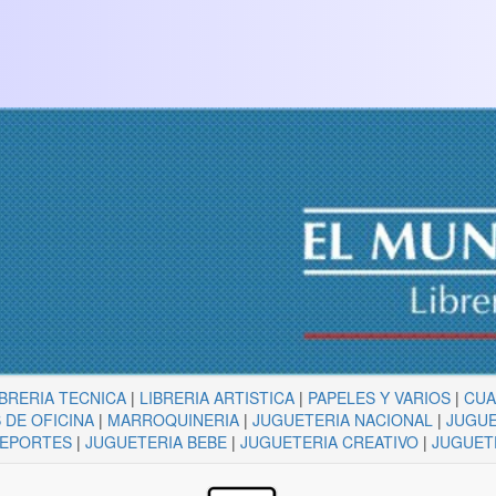
IBRERIA TECNICA
|
LIBRERIA ARTISTICA
|
PAPELES Y VARIOS
|
CU
 DE OFICINA
|
MARROQUINERIA
|
JUGUETERIA NACIONAL
|
JUGUE
DEPORTES
|
JUGUETERIA BEBE
|
JUGUETERIA CREATIVO
|
JUGUET