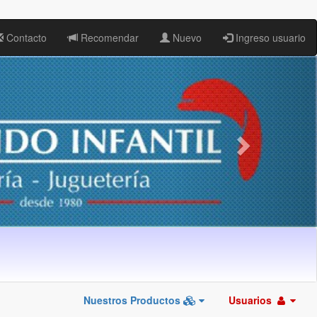
Contacto
Recomendar
Nuevo
Ingreso usuario
Nuestros Productos
Usuarios