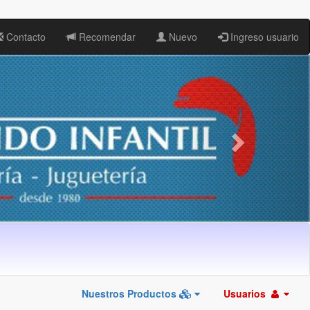
Contacto
Recomendar
Nuevo
Ingreso usuario
Nuestros Productos
Usuarios