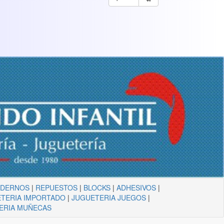
ADERNOS
|
REPUESTOS
|
BLOCKS
|
ADHESIVOS
|
TERIA IMPORTADO
|
JUGUETERIA JUEGOS
|
ERIA MUÑECAS