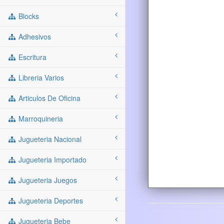
Blocks
Adhesivos
Escritura
Libreria Varios
Articulos De Oficina
Marroquineria
Jugueteria Nacional
Jugueteria Importado
Jugueteria Juegos
Jugueteria Deportes
Jugueteria Bebe