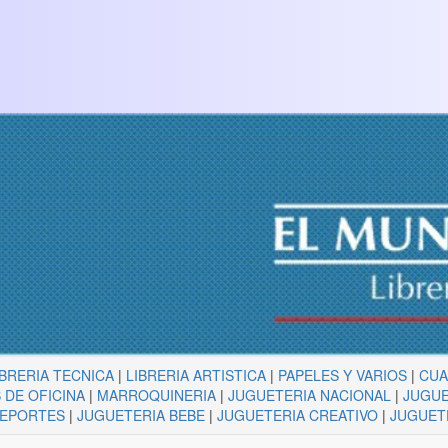
IBRERIA TECNICA
|
LIBRERIA ARTISTICA
|
PAPELES Y VARIOS
|
CU
 DE OFICINA
|
MARROQUINERIA
|
JUGUETERIA NACIONAL
|
JUGUE
DEPORTES
|
JUGUETERIA BEBE
|
JUGUETERIA CREATIVO
|
JUGUET