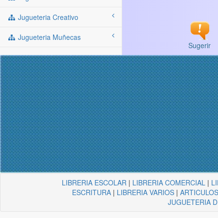
Jugueteria Creativo
Jugueteria Muñecas
Sugerir
LIBRERIA ESCOLAR
|
LIBRERIA COMERCIAL
|
L
ESCRITURA
|
LIBRERIA VARIOS
|
ARTICULOS
JUGUETERIA 