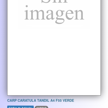
CARP CARATULA TANDIL A4 F55 VERDE
Código de Artículo: