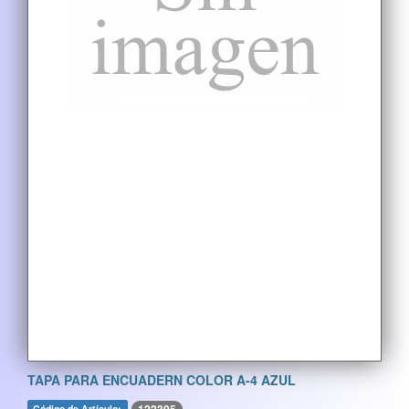
TAPA PARA ENCUADERN COLOR A-4 AZUL
Código de Artículo: