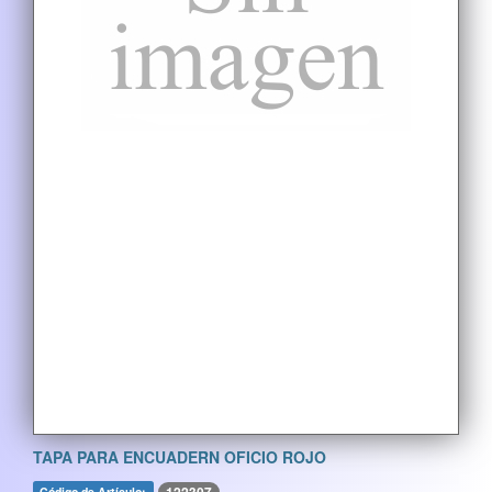
TAPA PARA ENCUADERN OFICIO ROJO
Código de Artículo: