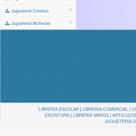
Jugueteria Creativo
Jugueteria Muñecas
LIBRERIA ESCOLAR
|
LIBRERIA COMERCIAL
|
L
ESCRITURA
|
LIBRERIA VARIOS
|
ARTICULOS
JUGUETERIA 