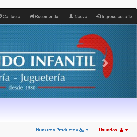
Contacto
Recomendar
Nuevo
Ingreso usuario
Nuestros Productos
Usuarios