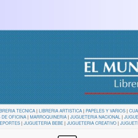
IBRERIA TECNICA
|
LIBRERIA ARTISTICA
|
PAPELES Y VARIOS
|
CU
 DE OFICINA
|
MARROQUINERIA
|
JUGUETERIA NACIONAL
|
JUGUE
DEPORTES
|
JUGUETERIA BEBE
|
JUGUETERIA CREATIVO
|
JUGUET