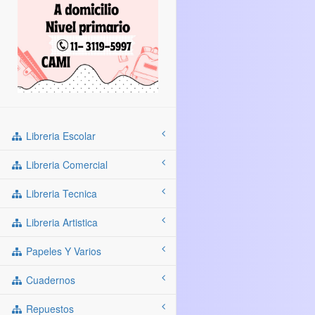
Libreria Escolar
Libreria Comercial
Libreria Tecnica
Libreria Artistica
Papeles Y Varios
Cuadernos
Repuestos