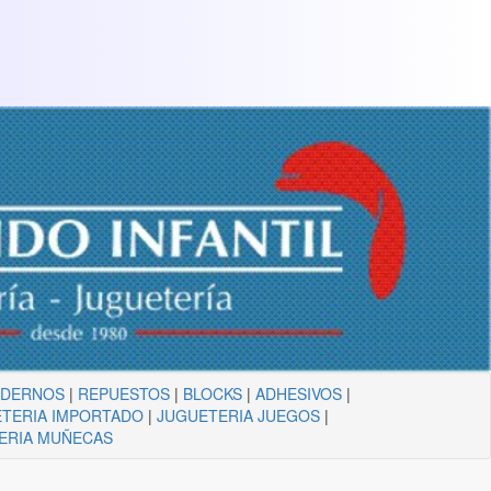
ADERNOS
|
REPUESTOS
|
BLOCKS
|
ADHESIVOS
|
TERIA IMPORTADO
|
JUGUETERIA JUEGOS
|
ERIA MUÑECAS