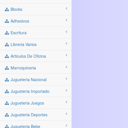
Blocks
Adhesivos
Escritura
Libreria Varios
Articulos De Oficina
Marroquineria
Jugueteria Nacional
Jugueteria Importado
Jugueteria Juegos
Jugueteria Deportes
Jugueteria Bebe