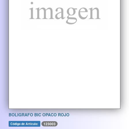
BOLIGRAFO BIC OPACO ROJO
123003
Código de Artículo: