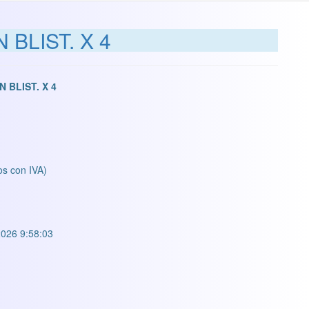
BLIST. X 4
 BLIST. X 4
os con IVA)
026 9:58:03