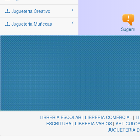
Jugueteria Creativo
Jugueteria Muñecas
Sugerir
LIBRERIA ESCOLAR
|
LIBRERIA COMERCIAL
|
L
ESCRITURA
|
LIBRERIA VARIOS
|
ARTICULOS
JUGUETERIA 