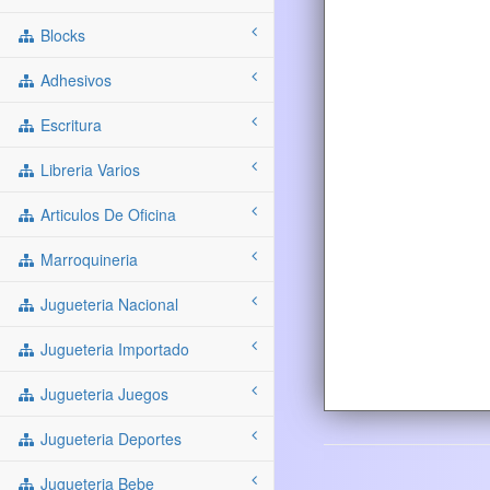
Blocks
Adhesivos
Escritura
Libreria Varios
Articulos De Oficina
Marroquineria
Jugueteria Nacional
Jugueteria Importado
Jugueteria Juegos
Jugueteria Deportes
Jugueteria Bebe