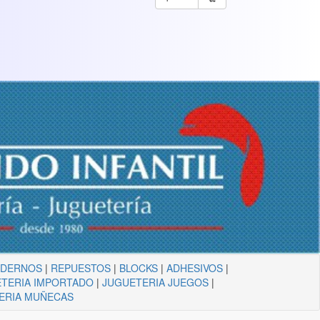
ADERNOS
|
REPUESTOS
|
BLOCKS
|
ADHESIVOS
|
TERIA IMPORTADO
|
JUGUETERIA JUEGOS
|
ERIA MUÑECAS