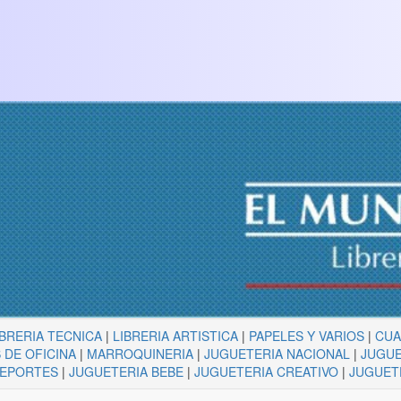
IBRERIA TECNICA
|
LIBRERIA ARTISTICA
|
PAPELES Y VARIOS
|
CU
 DE OFICINA
|
MARROQUINERIA
|
JUGUETERIA NACIONAL
|
JUGUE
DEPORTES
|
JUGUETERIA BEBE
|
JUGUETERIA CREATIVO
|
JUGUET