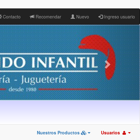
Contacto
Recomendar
Nuevo
Ingreso usuario
Nuestros Productos
Usuarios