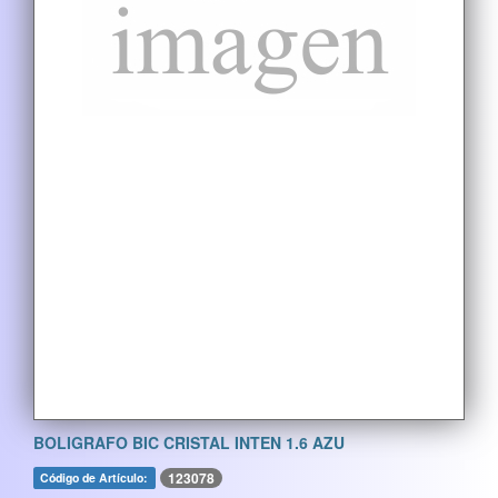
BOLIGRAFO BIC CRISTAL INTEN 1.6 AZU
123078
Código de Artículo: