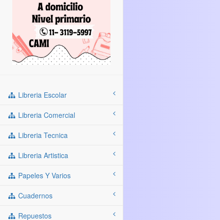
Libreria Escolar
Libreria Comercial
Libreria Tecnica
Libreria Artistica
Papeles Y Varios
Cuadernos
Repuestos