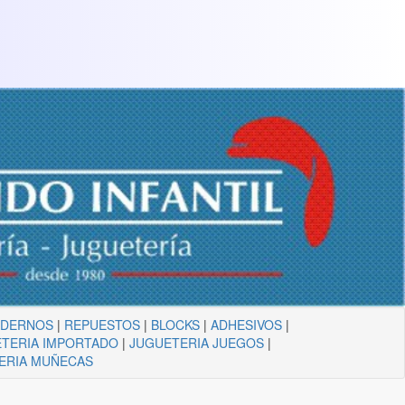
ADERNOS
|
REPUESTOS
|
BLOCKS
|
ADHESIVOS
|
TERIA IMPORTADO
|
JUGUETERIA JUEGOS
|
ERIA MUÑECAS