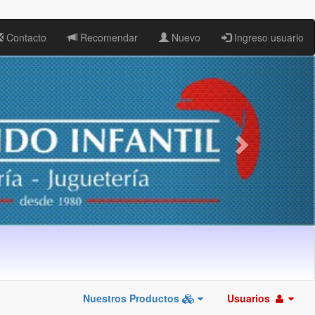
Contacto
Recomendar
Nuevo
Ingreso usuario
Nuestros Productos
Usuarios