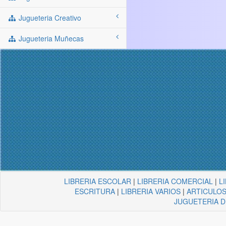
Jugueteria Creativo
Jugueteria Muñecas
LIBRERIA ESCOLAR
|
LIBRERIA COMERCIAL
|
L
ESCRITURA
|
LIBRERIA VARIOS
|
ARTICULOS
JUGUETERIA 