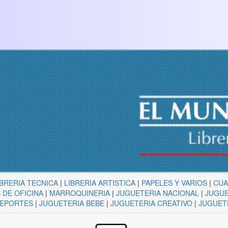
IBRERIA TECNICA
|
LIBRERIA ARTISTICA
|
PAPELES Y VARIOS
|
CU
 DE OFICINA
|
MARROQUINERIA
|
JUGUETERIA NACIONAL
|
JUGUE
DEPORTES
|
JUGUETERIA BEBE
|
JUGUETERIA CREATIVO
|
JUGUET