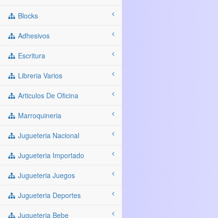
Blocks
Adhesivos
Escritura
Libreria Varios
Articulos De Oficina
Marroquineria
Jugueteria Nacional
Jugueteria Importado
Jugueteria Juegos
Jugueteria Deportes
Jugueteria Bebe