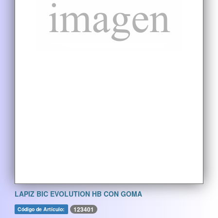
LAPIZ BIC EVOLUTION HB CON GOMA
123401
Código de Artículo: