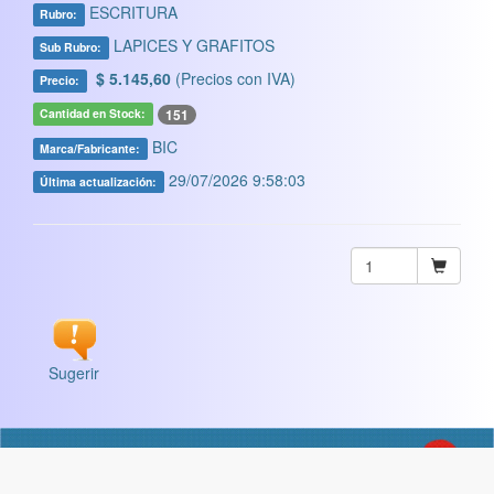
ESCRITURA
Rubro:
LAPICES Y GRAFITOS
Sub Rubro:
$ 5.145,60
(Precios con IVA)
Precio:
151
Cantidad en Stock:
BIC
Marca/Fabricante:
29/07/2026 9:58:03
Última actualización:
Sugerir