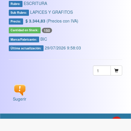
ESCRITURA
Rubro:
LAPICES Y GRAFITOS
Sub Rubro:
$ 3.344,83
(Precios con IVA)
Precio:
150
Cantidad en Stock:
BIC
Marca/Fabricante:
29/07/2026 9:58:03
Última actualización:
Sugerir