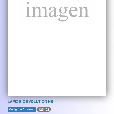
LAPIZ BIC EVOLUTION HB
123402
Código de Artículo: