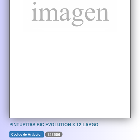
PINTURITAS BIC EVOLUTION X 12 LARGO
123506
Código de Artículo: