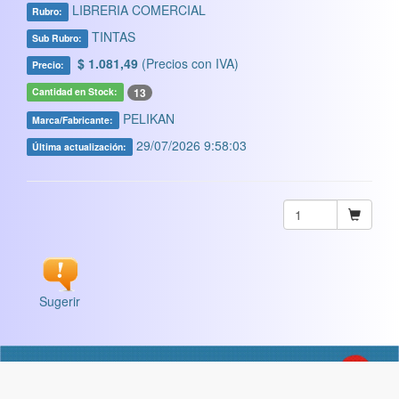
LIBRERIA COMERCIAL
Rubro:
TINTAS
Sub Rubro:
$ 1.081,49
(Precios con IVA)
Precio:
13
Cantidad en Stock:
PELIKAN
Marca/Fabricante:
29/07/2026 9:58:03
Última actualización:
Sugerir