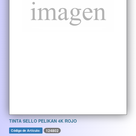
TINTA SELLO PELIKAN 4K ROJO
124802
Código de Artículo: