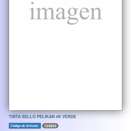
TINTA SELLO PELIKAN 4K VERDE
124803
Código de Artículo: