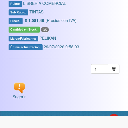
LIBRERIA COMERCIAL
Rubro:
TINTAS
Sub Rubro:
$ 1.081,49
(Precios con IVA)
Precio:
35
Cantidad en Stock:
PELIKAN
Marca/Fabricante:
29/07/2026 9:58:03
Última actualización:
Sugerir