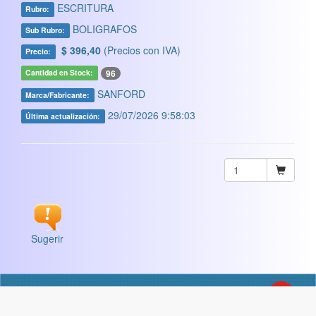
ESCRITURA
Rubro:
BOLIGRAFOS
Sub Rubro:
$ 396,40
(Precios con IVA)
Precio:
96
Cantidad en Stock:
SANFORD
Marca/Fabricante:
29/07/2026 9:58:03
Última actualización:
Sugerir