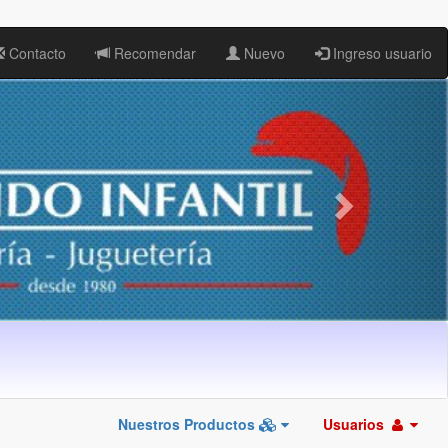
Contacto
Recomendar
Nuevo
Ingreso usuario
Nuestros Productos
Usuarios