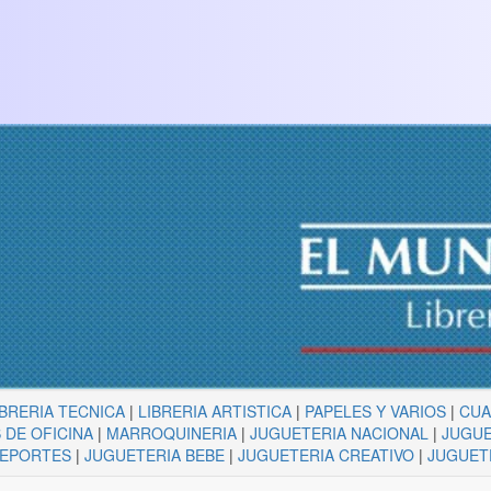
IBRERIA TECNICA
|
LIBRERIA ARTISTICA
|
PAPELES Y VARIOS
|
CU
 DE OFICINA
|
MARROQUINERIA
|
JUGUETERIA NACIONAL
|
JUGUE
DEPORTES
|
JUGUETERIA BEBE
|
JUGUETERIA CREATIVO
|
JUGUET