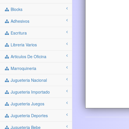
Blocks
Adhesivos
Escritura
Libreria Varios
Articulos De Oficina
Marroquineria
Jugueteria Nacional
Jugueteria Importado
Jugueteria Juegos
Jugueteria Deportes
Jugueteria Bebe