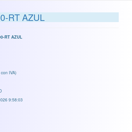
00-RT AZUL
00-RT AZUL
 con IVA)
D
026 9:58:03