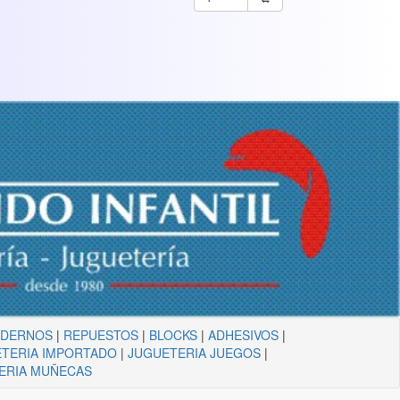
ADERNOS
|
REPUESTOS
|
BLOCKS
|
ADHESIVOS
|
TERIA IMPORTADO
|
JUGUETERIA JUEGOS
|
ERIA MUÑECAS