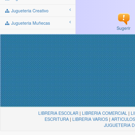
Jugueteria Creativo
Jugueteria Muñecas
Sugerir
LIBRERIA ESCOLAR
|
LIBRERIA COMERCIAL
|
L
ESCRITURA
|
LIBRERIA VARIOS
|
ARTICULOS
JUGUETERIA 