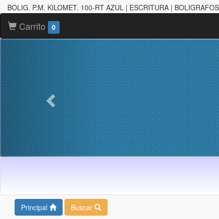
BOLIG. P.M. KILOMET. 100-RT AZUL | ESCRITURA | BOLIGRAFOS
Carrito
0
Principal
Buscar