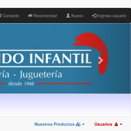
Contacto
Recomendar
Nuevo
Ingreso usuario
Nuestros Productos
Usuarios