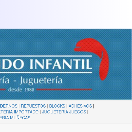
ADERNOS
|
REPUESTOS
|
BLOCKS
|
ADHESIVOS
|
TERIA IMPORTADO
|
JUGUETERIA JUEGOS
|
ERIA MUÑECAS