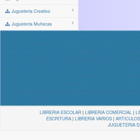
Jugueteria Creativo
Jugueteria Muñecas
LIBRERIA ESCOLAR
|
LIBRERIA COMERCIAL
|
L
ESCRITURA
|
LIBRERIA VARIOS
|
ARTICULOS
JUGUETERIA 