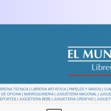
IBRERIA TECNICA
|
LIBRERIA ARTISTICA
|
PAPELES Y VARIOS
|
CU
 DE OFICINA
|
MARROQUINERIA
|
JUGUETERIA NACIONAL
|
JUGUE
DEPORTES
|
JUGUETERIA BEBE
|
JUGUETERIA CREATIVO
|
JUGUET