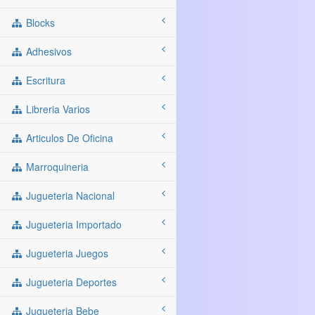
Blocks
Adhesivos
Escritura
Libreria Varios
Articulos De Oficina
Marroquineria
Jugueteria Nacional
Jugueteria Importado
Jugueteria Juegos
Jugueteria Deportes
Jugueteria Bebe