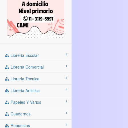
Libreria Escolar
Libreria Comercial
Libreria Tecnica
Libreria Artistica
Papeles Y Varios
Cuadernos
Repuestos