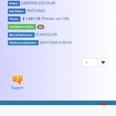
LIBRERIA ESCOLAR
Rubro:
PINTURAS
Sub Rubro:
$ 1.351,78
(Precios con IVA)
Precio:
34
Cantidad en Stock:
PLAYCOLOR
Marca/Fabricante:
29/07/2026 9:58:03
Última actualización:
Sugerir