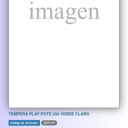
TEMPERA PLAY POTE 250 VERDE CLARO
127117
Código de Artículo: