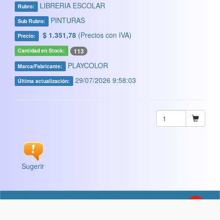
LIBRERIA ESCOLAR
Rubro:
PINTURAS
Sub Rubro:
$ 1.351,78
(Precios con IVA)
Precio:
113
Cantidad en Stock:
PLAYCOLOR
Marca/Fabricante:
29/07/2026 9:58:03
Última actualización:
Sugerir