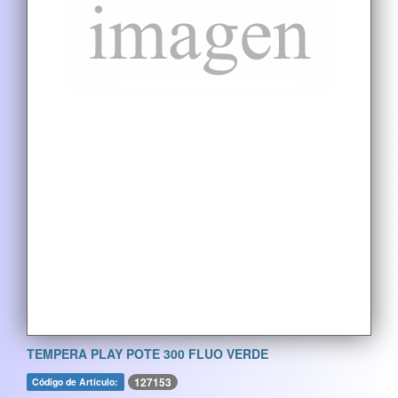
TEMPERA PLAY POTE 300 FLUO VERDE
127153
Código de Artículo: