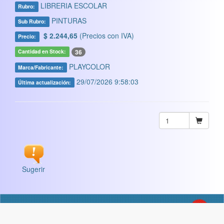
LIBRERIA ESCOLAR
Rubro:
PINTURAS
Sub Rubro:
$ 2.244,65
(Precios con IVA)
Precio:
36
Cantidad en Stock:
PLAYCOLOR
Marca/Fabricante:
29/07/2026 9:58:03
Última actualización:
Sugerir