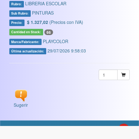
LIBRERIA ESCOLAR
Rubro:
PINTURAS
Sub Rubro:
$ 1.327,02
(Precios con IVA)
Precio:
66
Cantidad en Stock:
PLAYCOLOR
Marca/Fabricante:
29/07/2026 9:58:03
Última actualización:
Sugerir