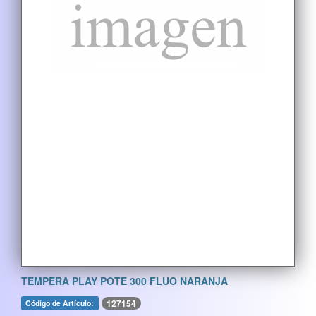
TEMPERA PLAY POTE 300 FLUO NARANJA
127154
Código de Artículo: