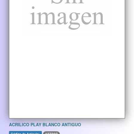
ACRILICO PLAY BLANCO ANTIGUO
Código de Artículo: