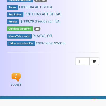
127302
LIBRERIA ARTISTICA
Rubro:
PINTURAS ARTISTICAS
Sub Rubro:
$ 999,70
(Precios con IVA)
Precio:
48
Cantidad en Stock:
PLAYCOLOR
Marca/Fabricante:
29/07/2026 9:58:03
Última actualización:
Sugerir