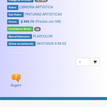
127305
LIBRERIA ARTISTICA
Rubro:
PINTURAS ARTISTICAS
Sub Rubro:
$ 999,70
(Precios con IVA)
Precio:
36
Cantidad en Stock:
PLAYCOLOR
Marca/Fabricante:
29/07/2026 9:58:03
Última actualización:
Sugerir