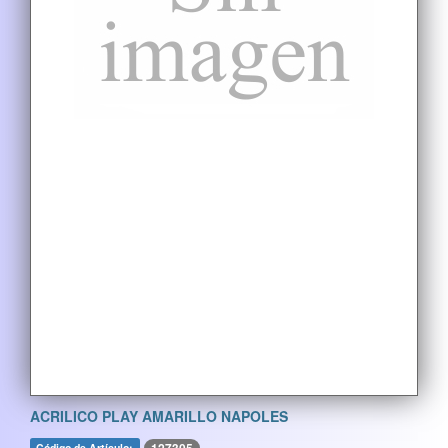
ACRILICO PLAY AMARILLO NAPOLES
Código de Artículo: