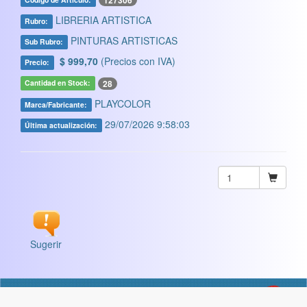
127306
LIBRERIA ARTISTICA
Rubro:
PINTURAS ARTISTICAS
Sub Rubro:
$ 999,70
(Precios con IVA)
Precio:
28
Cantidad en Stock:
PLAYCOLOR
Marca/Fabricante:
29/07/2026 9:58:03
Última actualización:
Sugerir