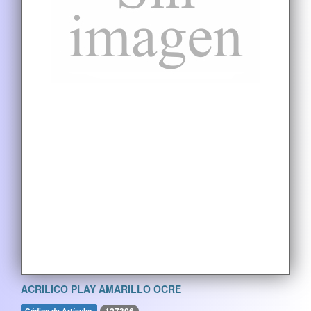
ACRILICO PLAY AMARILLO OCRE
Código de Artículo: