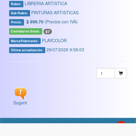
LIBRERIA ARTISTICA
Rubro:
PINTURAS ARTISTICAS
Sub Rubro:
$ 999,70
(Precios con IVA)
Precio:
67
Cantidad en Stock:
PLAYCOLOR
Marca/Fabricante:
29/07/2026 9:58:03
Última actualización:
Sugerir