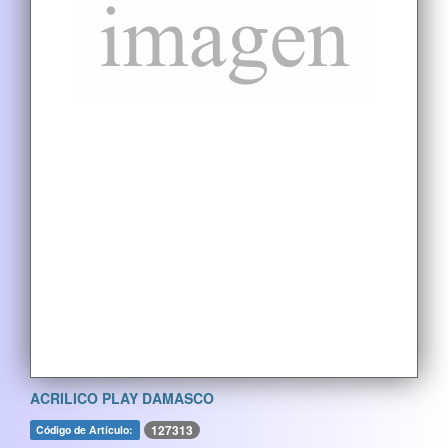
ACRILICO PLAY DAMASCO
127313
Código de Artículo: