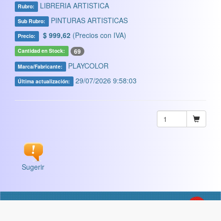
LIBRERIA ARTISTICA
Rubro:
PINTURAS ARTISTICAS
Sub Rubro:
$ 999,62
(Precios con IVA)
Precio:
69
Cantidad en Stock:
PLAYCOLOR
Marca/Fabricante:
29/07/2026 9:58:03
Última actualización:
Sugerir