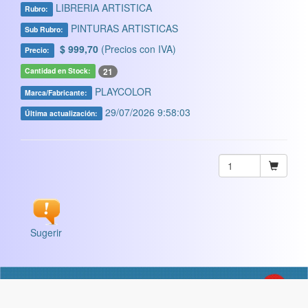
LIBRERIA ARTISTICA
Rubro:
PINTURAS ARTISTICAS
Sub Rubro:
$ 999,70
(Precios con IVA)
Precio:
21
Cantidad en Stock:
PLAYCOLOR
Marca/Fabricante:
29/07/2026 9:58:03
Última actualización:
Sugerir