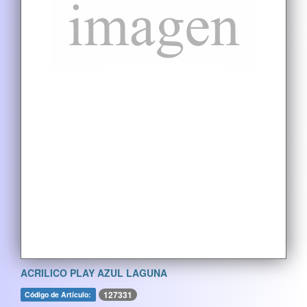
ACRILICO PLAY AZUL LAGUNA
127331
Código de Artículo: