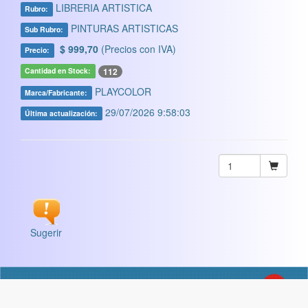
LIBRERIA ARTISTICA
Rubro:
PINTURAS ARTISTICAS
Sub Rubro:
$ 999,70
(Precios con IVA)
Precio:
112
Cantidad en Stock:
PLAYCOLOR
Marca/Fabricante:
29/07/2026 9:58:03
Última actualización:
Sugerir