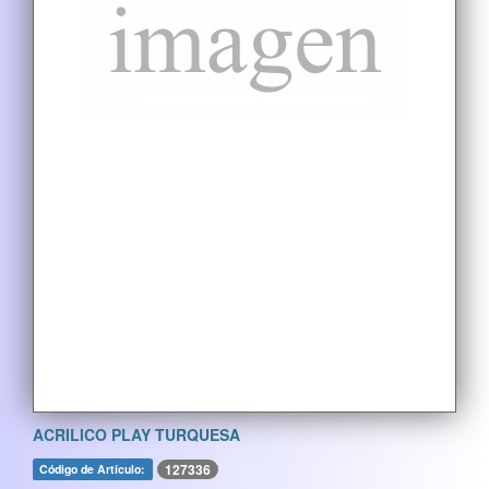
ACRILICO PLAY TURQUESA
127336
Código de Artículo: