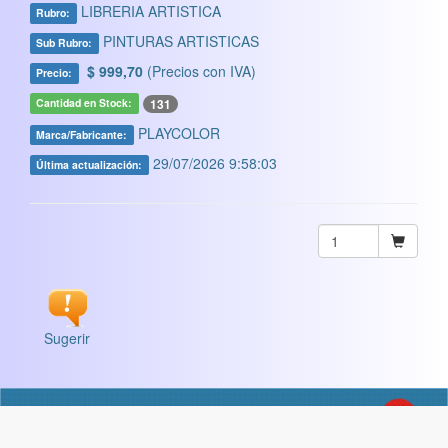
LIBRERIA ARTISTICA
Rubro:
PINTURAS ARTISTICAS
Sub Rubro:
$ 999,70
(Precios con IVA)
Precio:
131
Cantidad en Stock:
PLAYCOLOR
Marca/Fabricante:
29/07/2026 9:58:03
Última actualización:
Sugerir