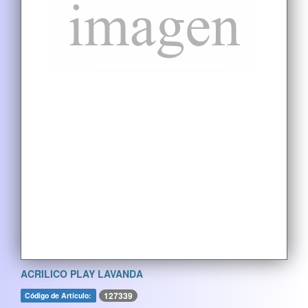
ACRILICO PLAY LAVANDA
127339
Código de Artículo: