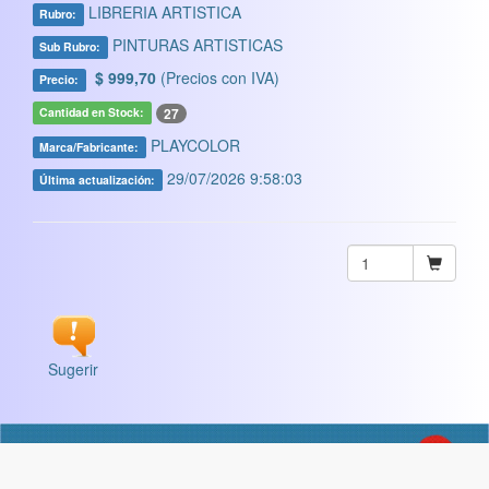
LIBRERIA ARTISTICA
Rubro:
PINTURAS ARTISTICAS
Sub Rubro:
$ 999,70
(Precios con IVA)
Precio:
27
Cantidad en Stock:
PLAYCOLOR
Marca/Fabricante:
29/07/2026 9:58:03
Última actualización:
Sugerir