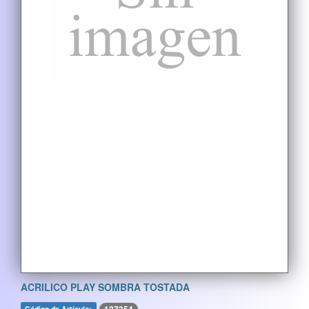
ACRILICO PLAY SOMBRA TOSTADA
Código de Artículo: