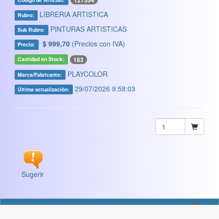
127354
LIBRERIA ARTISTICA
Rubro:
PINTURAS ARTISTICAS
Sub Rubro:
$ 999,70
(Precios con IVA)
Precio:
183
Cantidad en Stock:
PLAYCOLOR
Marca/Fabricante:
29/07/2026 9:58:03
Última actualización:
Sugerir