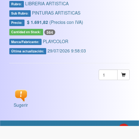
LIBRERIA ARTISTICA
Rubro:
PINTURAS ARTISTICAS
Sub Rubro:
$ 1.691,82
(Precios con IVA)
Precio:
564
Cantidad en Stock:
PLAYCOLOR
Marca/Fabricante:
29/07/2026 9:58:03
Última actualización:
Sugerir