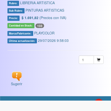
LIBRERIA ARTISTICA
Rubro:
PINTURAS ARTISTICAS
Sub Rubro:
$ 1.691,82
(Precios con IVA)
Precio:
133
Cantidad en Stock:
PLAYCOLOR
Marca/Fabricante:
29/07/2026 9:58:03
Última actualización:
Sugerir