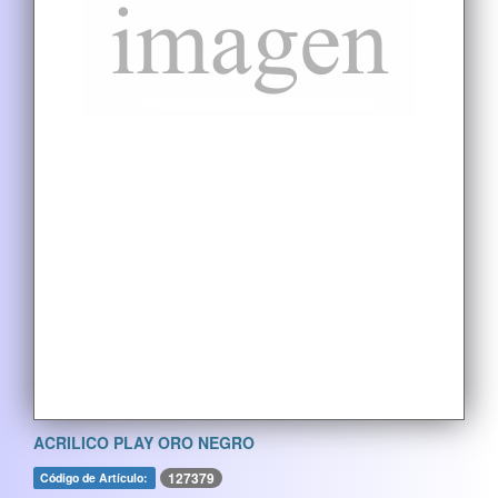
ACRILICO PLAY ORO NEGRO
127379
Código de Artículo: