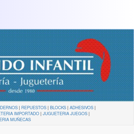
ADERNOS
|
REPUESTOS
|
BLOCKS
|
ADHESIVOS
|
TERIA IMPORTADO
|
JUGUETERIA JUEGOS
|
ERIA MUÑECAS