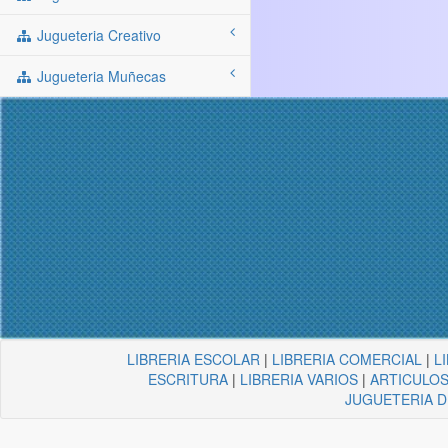
Jugueteria Creativo
Jugueteria Muñecas
LIBRERIA ESCOLAR
|
LIBRERIA COMERCIAL
|
L
ESCRITURA
|
LIBRERIA VARIOS
|
ARTICULOS
JUGUETERIA 