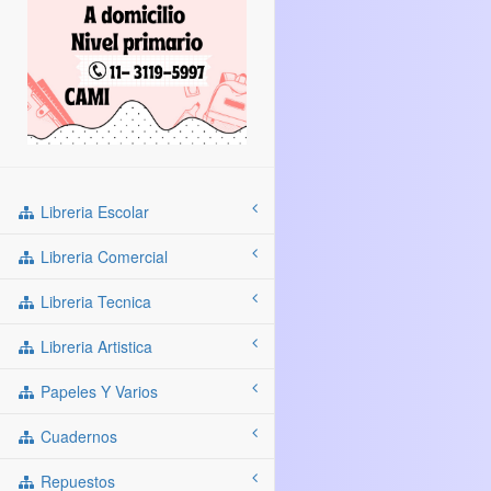
Libreria Escolar
Libreria Comercial
Libreria Tecnica
Libreria Artistica
Papeles Y Varios
Cuadernos
Repuestos