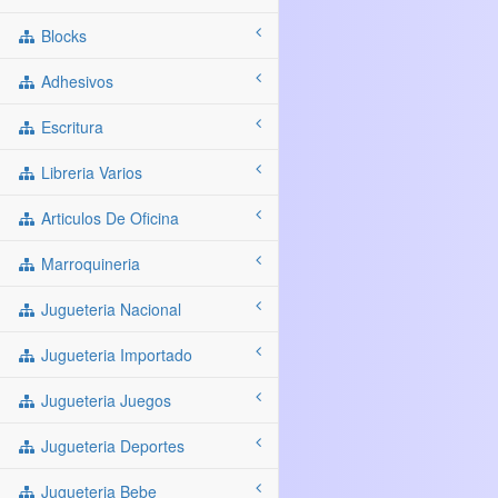
Blocks
Adhesivos
Escritura
Libreria Varios
Articulos De Oficina
Marroquineria
Jugueteria Nacional
Jugueteria Importado
Jugueteria Juegos
Jugueteria Deportes
Jugueteria Bebe