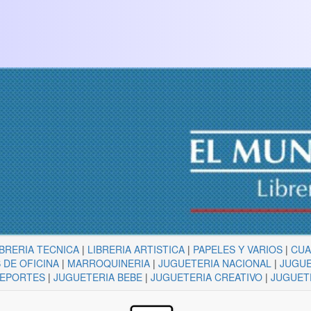
IBRERIA TECNICA
|
LIBRERIA ARTISTICA
|
PAPELES Y VARIOS
|
CU
 DE OFICINA
|
MARROQUINERIA
|
JUGUETERIA NACIONAL
|
JUGUE
DEPORTES
|
JUGUETERIA BEBE
|
JUGUETERIA CREATIVO
|
JUGUET