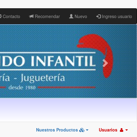
Contacto
Recomendar
Nuevo
Ingreso usuario
Nuestros Productos
Usuarios