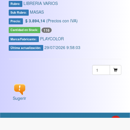
LIBRERIA VARIOS
Rubro:
MASAS
Sub Rubro:
$ 3.894,14
(Precios con IVA)
Precio:
116
Cantidad en Stock:
PLAYCOLOR
Marca/Fabricante:
29/07/2026 9:58:03
Última actualización:
Sugerir