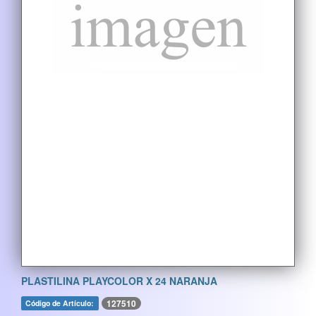
PLASTILINA PLAYCOLOR X 24 NARANJA
127510
Código de Artículo: