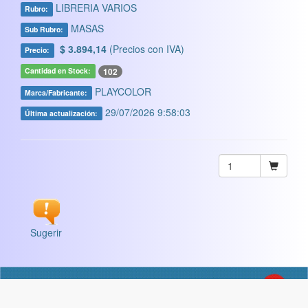
LIBRERIA VARIOS
Rubro:
MASAS
Sub Rubro:
$ 3.894,14
(Precios con IVA)
Precio:
102
Cantidad en Stock:
PLAYCOLOR
Marca/Fabricante:
29/07/2026 9:58:03
Última actualización:
Sugerir