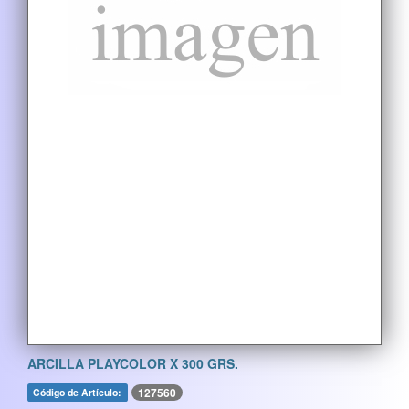
ARCILLA PLAYCOLOR X 300 GRS.
127560
Código de Artículo: