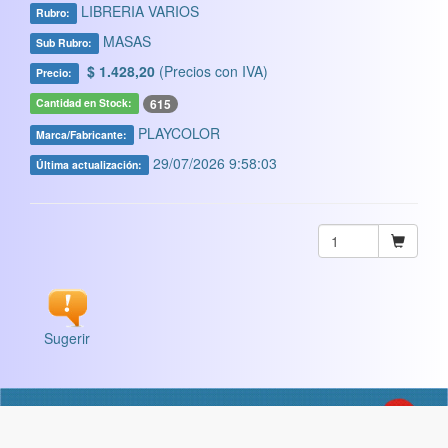
LIBRERIA VARIOS
Rubro:
MASAS
Sub Rubro:
$ 1.428,20
(Precios con IVA)
Precio:
615
Cantidad en Stock:
PLAYCOLOR
Marca/Fabricante:
29/07/2026 9:58:03
Última actualización:
Sugerir