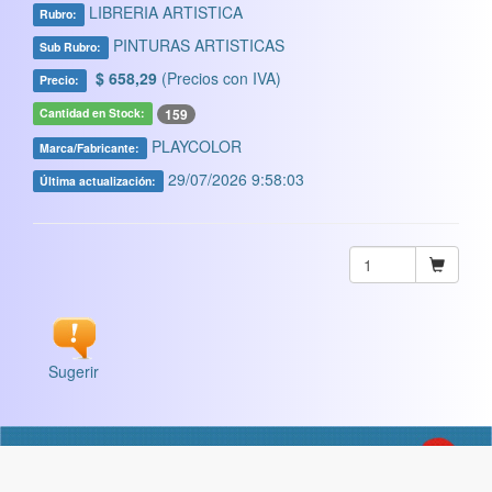
LIBRERIA ARTISTICA
Rubro:
PINTURAS ARTISTICAS
Sub Rubro:
$ 658,29
(Precios con IVA)
Precio:
159
Cantidad en Stock:
PLAYCOLOR
Marca/Fabricante:
29/07/2026 9:58:03
Última actualización:
Sugerir