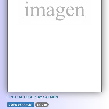
PINTURA TELA PLAY SALMON
127710
Código de Artículo: