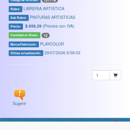
127718
LIBRERIA ARTISTICA
Rubro:
PINTURAS ARTISTICAS
Sub Rubro:
$ 658,29
(Precios con IVA)
Precio:
12
Cantidad en Stock:
PLAYCOLOR
Marca/Fabricante:
29/07/2026 9:58:03
Última actualización:
Sugerir