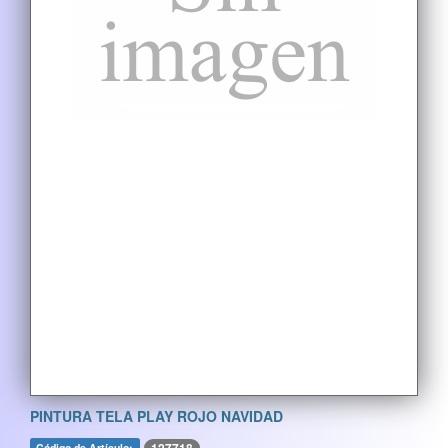
PINTURA TELA PLAY ROJO NAVIDAD
Código de Artículo: