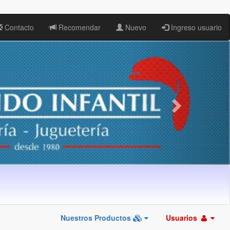
Contacto
Recomendar
Nuevo
Ingreso usuario
Nuestros Productos
Usuarios