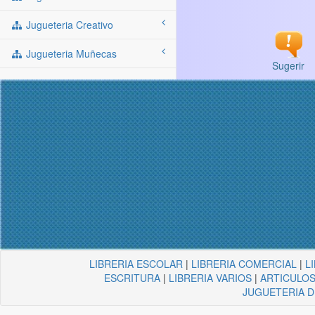
Jugueteria Creativo
Jugueteria Muñecas
Sugerir
LIBRERIA ESCOLAR
|
LIBRERIA COMERCIAL
|
L
ESCRITURA
|
LIBRERIA VARIOS
|
ARTICULOS
JUGUETERIA 