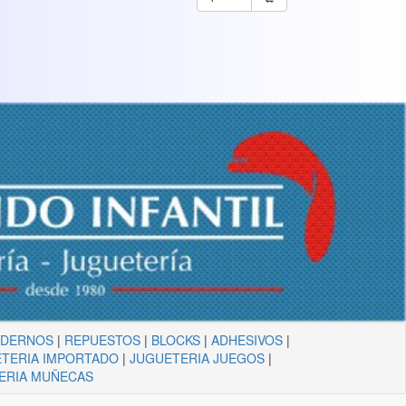
ADERNOS
|
REPUESTOS
|
BLOCKS
|
ADHESIVOS
|
TERIA IMPORTADO
|
JUGUETERIA JUEGOS
|
ERIA MUÑECAS