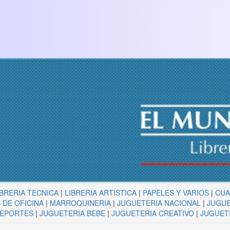
IBRERIA TECNICA
|
LIBRERIA ARTISTICA
|
PAPELES Y VARIOS
|
CU
 DE OFICINA
|
MARROQUINERIA
|
JUGUETERIA NACIONAL
|
JUGUE
DEPORTES
|
JUGUETERIA BEBE
|
JUGUETERIA CREATIVO
|
JUGUET