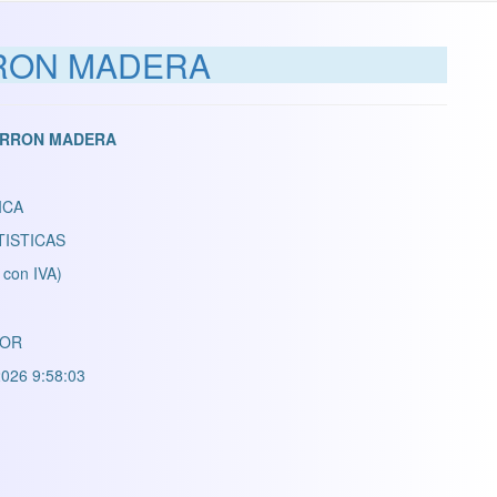
RRON MADERA
ARRON MADERA
ICA
TISTICAS
 con IVA)
LOR
026 9:58:03