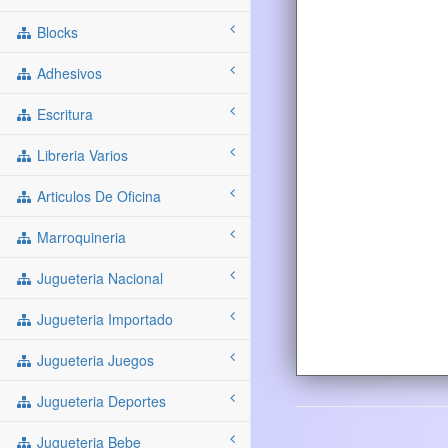
Blocks
Adhesivos
Escritura
Libreria Varios
Articulos De Oficina
Marroquineria
Jugueteria Nacional
Jugueteria Importado
Jugueteria Juegos
Jugueteria Deportes
Jugueteria Bebe