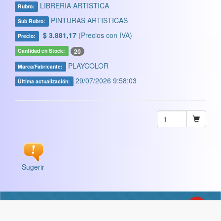
LIBRERIA ARTISTICA
Rubro:
PINTURAS ARTISTICAS
Sub Rubro:
$ 3.881,17
(Precios con IVA)
Precio:
20
Cantidad en Stock:
PLAYCOLOR
Marca/Fabricante:
29/07/2026 9:58:03
Última actualización:
Sugerir