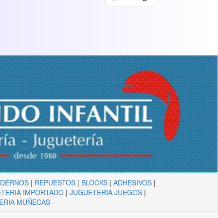
ADERNOS
|
REPUESTOS
|
BLOCKS
|
ADHESIVOS
|
TERIA IMPORTADO
|
JUGUETERIA JUEGOS
|
ERIA MUÑECAS