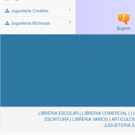
Jugueteria Creativo
Jugueteria Muñecas
Sugerir
LIBRERIA ESCOLAR
|
LIBRERIA COMERCIAL
|
L
ESCRITURA
|
LIBRERIA VARIOS
|
ARTICULOS
JUGUETERIA 