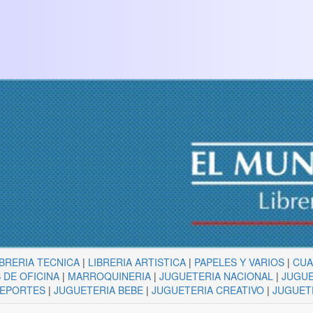
IBRERIA TECNICA
|
LIBRERIA ARTISTICA
|
PAPELES Y VARIOS
|
CU
 DE OFICINA
|
MARROQUINERIA
|
JUGUETERIA NACIONAL
|
JUGUE
DEPORTES
|
JUGUETERIA BEBE
|
JUGUETERIA CREATIVO
|
JUGUET