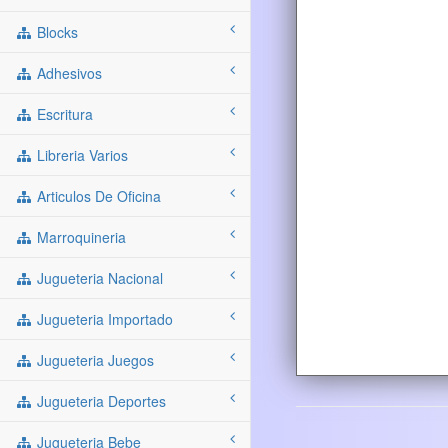
Blocks
Adhesivos
Escritura
Libreria Varios
Articulos De Oficina
Marroquineria
Jugueteria Nacional
Jugueteria Importado
Jugueteria Juegos
Jugueteria Deportes
Jugueteria Bebe