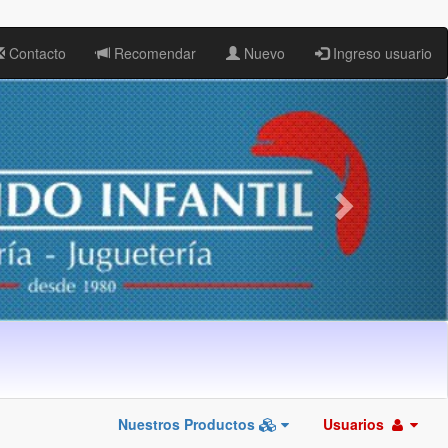
Contacto
Recomendar
Nuevo
Ingreso usuario
Nuestros Productos
Usuarios