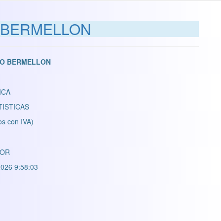
O BERMELLON
OJO BERMELLON
ICA
TISTICAS
os con IVA)
LOR
026 9:58:03