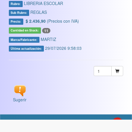
LIBRERIA ESCOLAR
Rubro:
REGLAS
Sub Rubro:
$ 2.436,90
(Precios con IVA)
Precio:
11
Cantidad en Stock:
MARTIZ
Marca/Fabricante:
29/07/2026 9:58:03
Última actualización:
Sugerir