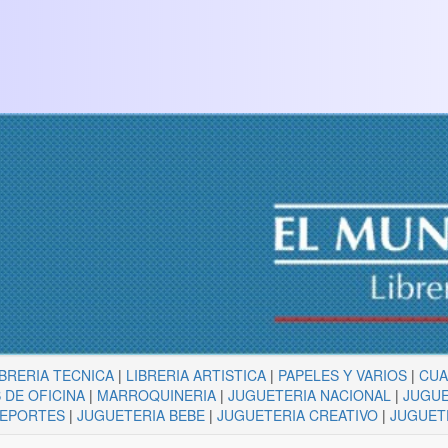
IBRERIA TECNICA
|
LIBRERIA ARTISTICA
|
PAPELES Y VARIOS
|
CU
 DE OFICINA
|
MARROQUINERIA
|
JUGUETERIA NACIONAL
|
JUGUE
DEPORTES
|
JUGUETERIA BEBE
|
JUGUETERIA CREATIVO
|
JUGUET