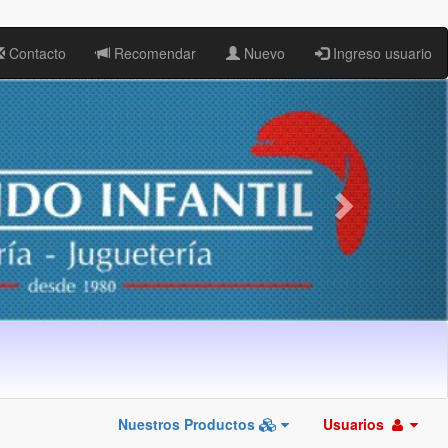
Contacto
Recomendar
Nuevo
Ingreso usuario
Nuestros Productos
Usuarios