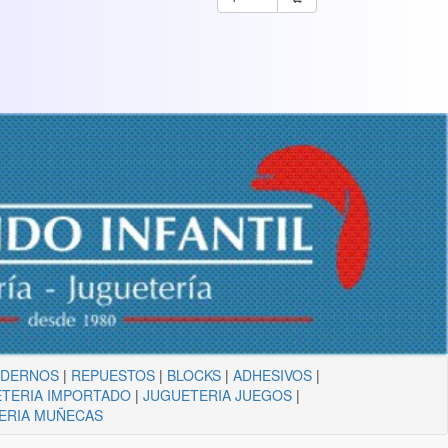
ADERNOS
|
REPUESTOS
|
BLOCKS
|
ADHESIVOS
|
TERIA IMPORTADO
|
JUGUETERIA JUEGOS
|
ERIA MUÑECAS