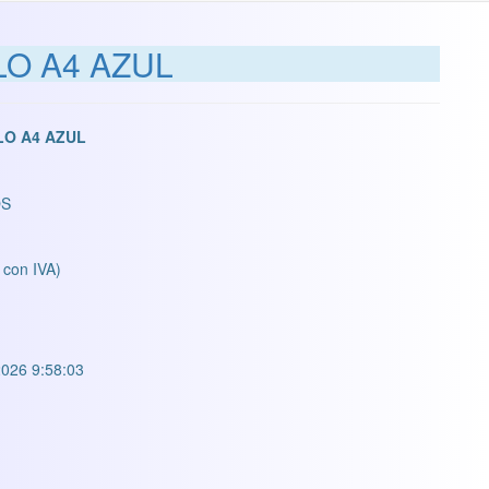
O A4 AZUL
LO A4 AZUL
OS
 con IVA)
026 9:58:03