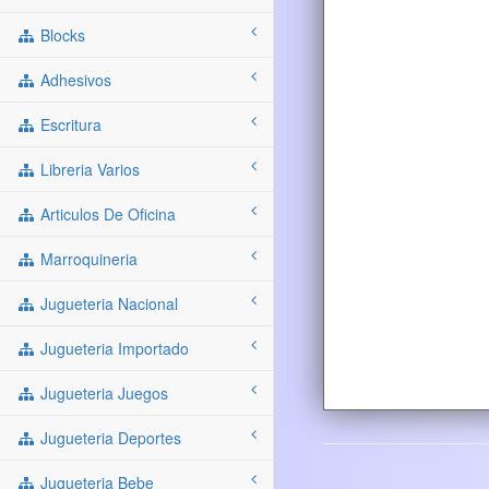
Blocks
Adhesivos
Escritura
Libreria Varios
Articulos De Oficina
Marroquineria
Jugueteria Nacional
Jugueteria Importado
Jugueteria Juegos
Jugueteria Deportes
Jugueteria Bebe