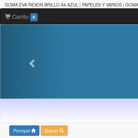
GOMA EVA REXON BRILLO A4 AZUL | PAPELES Y VARIOS | GOM
Carrito
0
Principal
Buscar