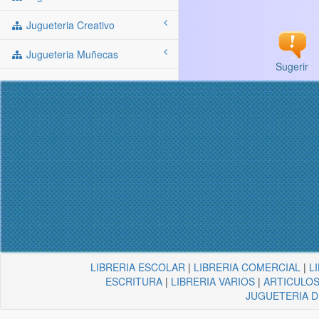
Jugueteria Creativo
Jugueteria Muñecas
Sugerir
LIBRERIA ESCOLAR
|
LIBRERIA COMERCIAL
|
L
ESCRITURA
|
LIBRERIA VARIOS
|
ARTICULOS
JUGUETERIA 