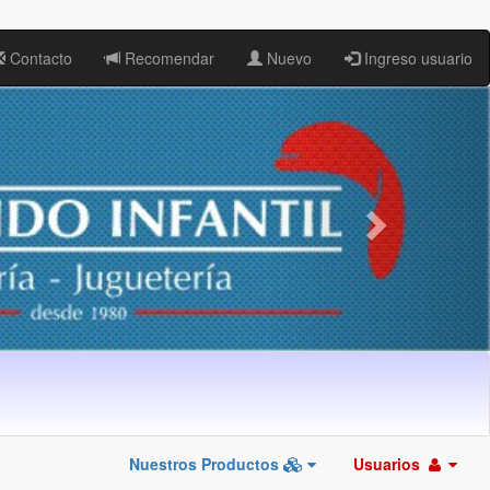
Contacto
Recomendar
Nuevo
Ingreso usuario
Nuestros Productos
Usuarios