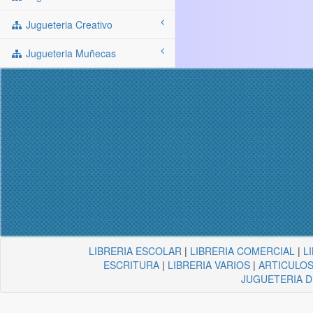
Jugueteria Creativo
Jugueteria Muñecas
LIBRERIA ESCOLAR
|
LIBRERIA COMERCIAL
|
L
ESCRITURA
|
LIBRERIA VARIOS
|
ARTICULOS
JUGUETERIA 