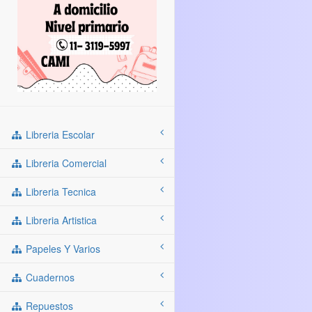
Libreria Escolar
Libreria Comercial
Libreria Tecnica
Libreria Artistica
Papeles Y Varios
Cuadernos
Repuestos