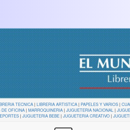
IBRERIA TECNICA
|
LIBRERIA ARTISTICA
|
PAPELES Y VARIOS
|
CU
 DE OFICINA
|
MARROQUINERIA
|
JUGUETERIA NACIONAL
|
JUGUE
DEPORTES
|
JUGUETERIA BEBE
|
JUGUETERIA CREATIVO
|
JUGUET