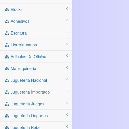
Blocks
Adhesivos
Escritura
Libreria Varios
Articulos De Oficina
Marroquineria
Jugueteria Nacional
Jugueteria Importado
Jugueteria Juegos
Jugueteria Deportes
Jugueteria Bebe