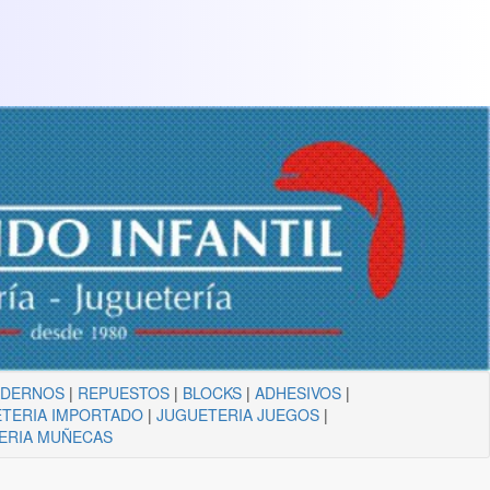
ADERNOS
|
REPUESTOS
|
BLOCKS
|
ADHESIVOS
|
TERIA IMPORTADO
|
JUGUETERIA JUEGOS
|
ERIA MUÑECAS