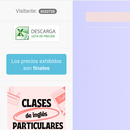
Visitante:
8322728
Los precios exhibidos
son
finales