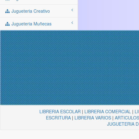
Jugueteria Creativo
Jugueteria Muñecas
LIBRERIA ESCOLAR
|
LIBRERIA COMERCIAL
|
L
ESCRITURA
|
LIBRERIA VARIOS
|
ARTICULOS
JUGUETERIA 