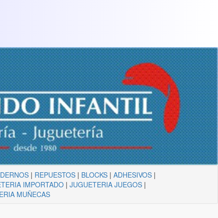
ADERNOS
|
REPUESTOS
|
BLOCKS
|
ADHESIVOS
|
TERIA IMPORTADO
|
JUGUETERIA JUEGOS
|
ERIA MUÑECAS