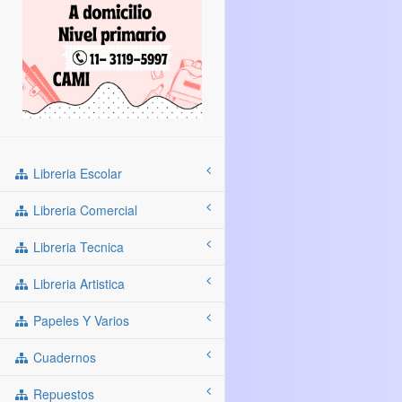
Libreria Escolar
Libreria Comercial
Libreria Tecnica
Libreria Artistica
Papeles Y Varios
Cuadernos
Repuestos