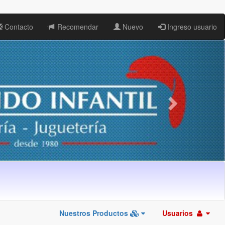
Contacto
Recomendar
Nuevo
Ingreso usuario
Nuestros Productos
Usuarios