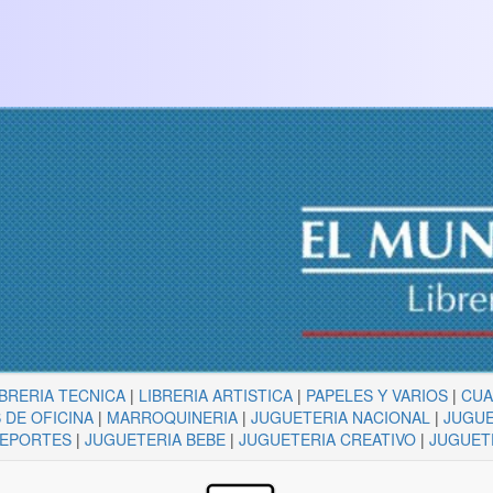
IBRERIA TECNICA
|
LIBRERIA ARTISTICA
|
PAPELES Y VARIOS
|
CU
 DE OFICINA
|
MARROQUINERIA
|
JUGUETERIA NACIONAL
|
JUGUE
DEPORTES
|
JUGUETERIA BEBE
|
JUGUETERIA CREATIVO
|
JUGUET