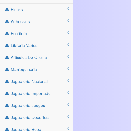
Blocks
Adhesivos
Escritura
Libreria Varios
Articulos De Oficina
Marroquineria
Jugueteria Nacional
Jugueteria Importado
Jugueteria Juegos
Jugueteria Deportes
Jugueteria Bebe