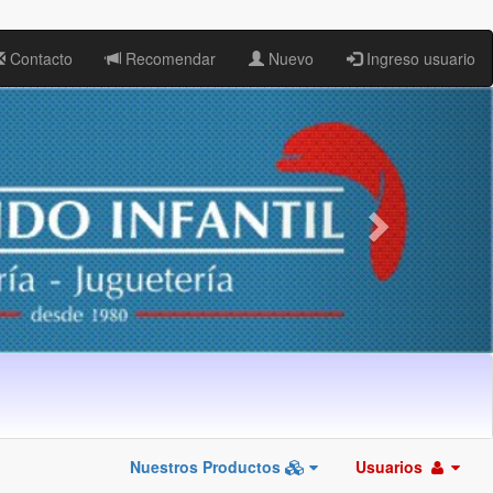
Contacto
Recomendar
Nuevo
Ingreso usuario
Nuestros Productos
Usuarios