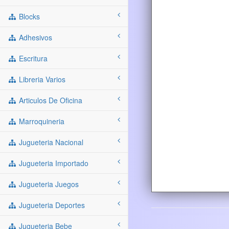
Blocks
Adhesivos
Escritura
Libreria Varios
Articulos De Oficina
Marroquineria
Jugueteria Nacional
Jugueteria Importado
Jugueteria Juegos
Jugueteria Deportes
Jugueteria Bebe