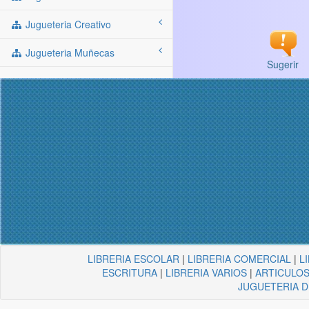
Jugueteria Creativo
Jugueteria Muñecas
Sugerir
LIBRERIA ESCOLAR
|
LIBRERIA COMERCIAL
|
L
ESCRITURA
|
LIBRERIA VARIOS
|
ARTICULOS
JUGUETERIA 