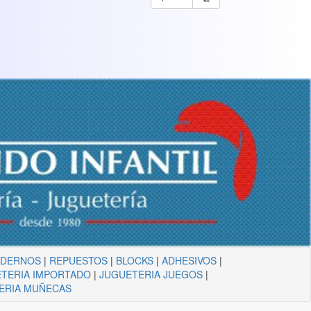
ADERNOS
|
REPUESTOS
|
BLOCKS
|
ADHESIVOS
|
TERIA IMPORTADO
|
JUGUETERIA JUEGOS
|
ERIA MUÑECAS