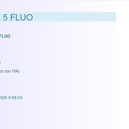
 5 FLUO
 FLUO
S
os con IVA)
026 9:58:03