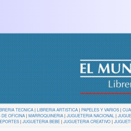
IBRERIA TECNICA
|
LIBRERIA ARTISTICA
|
PAPELES Y VARIOS
|
CU
 DE OFICINA
|
MARROQUINERIA
|
JUGUETERIA NACIONAL
|
JUGUE
DEPORTES
|
JUGUETERIA BEBE
|
JUGUETERIA CREATIVO
|
JUGUET