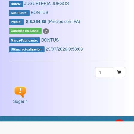
JUGUETERIA JUEGOS
Rubro:
BONTUS
Sub Rubro:
$ 8.364,85
(Precios con IVA)
Precio:
7
Cantidad en Stock:
BONTUS
Marca/Fabricante:
29/07/2026 9:58:03
Última actualización:
Sugerir