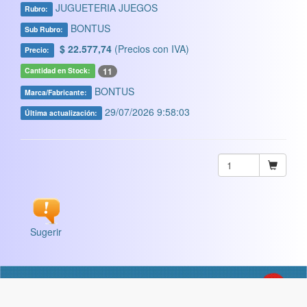
JUGUETERIA JUEGOS
Rubro:
BONTUS
Sub Rubro:
$ 22.577,74
(Precios con IVA)
Precio:
11
Cantidad en Stock:
BONTUS
Marca/Fabricante:
29/07/2026 9:58:03
Última actualización:
Sugerir